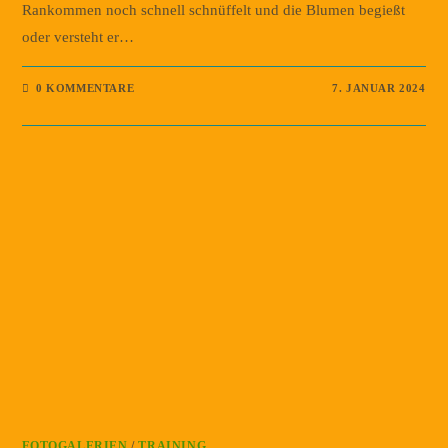
Rankommen noch schnell schnüffelt und die Blumen begießt
oder versteht er…
0 KOMMENTARE
7. JANUAR 2024
FOTOGALERIEN
/
TRAINING