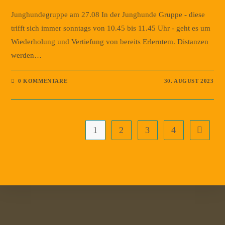
Junghundegruppe am 27.08 In der Junghunde Gruppe - diese
trifft sich immer sonntags von 10.45 bis 11.45 Uhr - geht es um
Wiederholung und Vertiefung von bereits Erlerntem. Distanzen
werden…
0 KOMMENTARE
30. AUGUST 2023
1
2
3
4