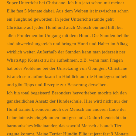
Super Unterricht bei Christiane. Ich bin jetzt schon mit meiner
Ellie fast 5 Monate dabei. Aus dem Welpen ist inzwischen schon
ein Junghund geworden. In jeder Unterrichtsstunde geht
Christiane auf jeden Hund und auch Mensch ein und hilft bei
allen Problemen im Umgang mit dem Hund. Die Stunden bei ihr
sind abwechslungsreich und bringen Hund und Halter im Alltag
wirklich weiter. Außerhalb der Stunden kann man jederzeit per
WhatsApp Kontakt zu ihr aufnehmen, z.B. wenn man Fragen
hat oder Probleme bei der Umsetzung von Übungen. Christiane
ist auch sehr aufmerksam im Hinblick auf die Hundegesundheit
und gibt Tipps und Rezepte zur Besserung derselben.
Ich bin total begeistert! Besonders hervorheben möchte ich den
ganzheitlichen Ansatz der Hundeschule. Hier wird nicht nur der
Hund trainiert, sondern auch der Mensch am anderen Ende der
Leine intensiv eingebunden und geschult. Dadurch entsteht ein
harmonisches Miteinander, das sowohl Mensch als auch Tier
zugute kommt. Meine Terrier Hündin Ellie ist jetzt fast 9 Monate