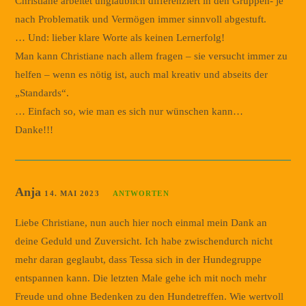
Christiane arbeitet unglaublich differenziert in den Gruppen- je
nach Problematik und Vermögen immer sinnvoll abgestuft.
… Und: lieber klare Worte als keinen Lernerfolg!
Man kann Christiane nach allem fragen – sie versucht immer zu
helfen – wenn es nötig ist, auch mal kreativ und abseits der
„Standards“.
… Einfach so, wie man es sich nur wünschen kann…
Danke!!!
Anja
14. MAI 2023
ANTWORTEN
Liebe Christiane, nun auch hier noch einmal mein Dank an
deine Geduld und Zuversicht. Ich habe zwischendurch nicht
mehr daran geglaubt, dass Tessa sich in der Hundegruppe
entspannen kann. Die letzten Male gehe ich mit noch mehr
Freude und ohne Bedenken zu den Hundetreffen. Wie wertvoll