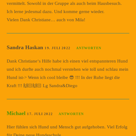
vermittelt. Sowohl in der Gruppe als auch beim Hausbesuch.
Ich lerne jedesmal dazu. Und komme gerne wieder.
Vielen Dank Christiane… auch von Mila!
Sandra Haskan
19. JULI 2022
ANTWORTEN
Dank Christiane‘s Hilfe habe ich einen viel entspannteren Hund
und ich durfte auch nochmal verstehen wie toll und schlau mein
Hund ist-> Wenn ich cool bleibe 😎 !!! In der Ruhe liegt die
Kraft !!! 🙌🏻🙌🏻 Lg Sandra&Diego
Michael
17. JULI 2022
ANTWORTEN
Hier fühlen sich Hund und Mensch gut aufgehoben. Viel Erfolg
für Deine neue Hundeschule.