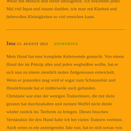
Weise mit Mensch und Hund umzugehen. Ich bekomme jedes
Mal viel Input und staune darüber, wie man mit Klarheit und
liebevollen Kleinigkeiten so viel erreichen kann.
Ima
25. AUGUST 2022
ANTWORTEN
Mein Hund hat eine komplette Kehrtwende gemacht. Von einem
Hund der im Prinzip alles und jeden wegbeißen wollte, hat er
sich nun zu einem ziemlich netten Zeitgenossen entwickelt.
Wenn er jemanden mag wird er sogar zum Schmusebär und
Hundefreunde hat er mittlerweile auch gefunden.
Christiane war eine der wenigen Trainerinnen, die mir dazu
geraten hat durchzuhalten und meinen Wuffel nicht direkt
wieder zurück ins Tierheim zu bringen. Dieses bisschen
Verständnis für den Hund habe ich bei vielen Trainern vermisst.
Auch wenn es ein anstregendes Jahr war, hat es sich sowas von